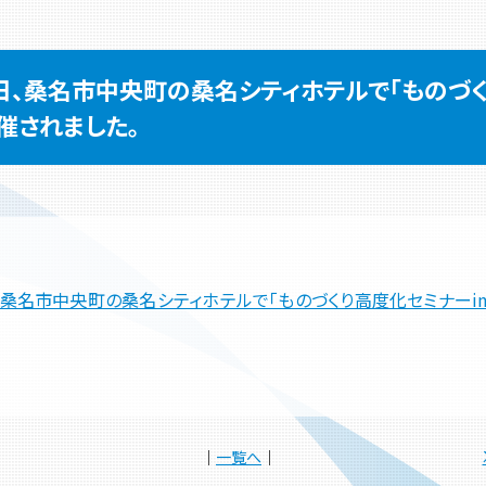
月5日、桑名市中央町の桑名シティホテルで「ものづ
開催されました。
5日、桑名市中央町の桑名シティホテルで「ものづくり高度化セミナーi
│
一覧へ
│