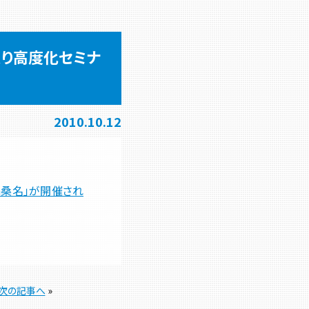
くり高度化セミナ
2010.10.12
n桑名」が開催され
次の記事へ
»