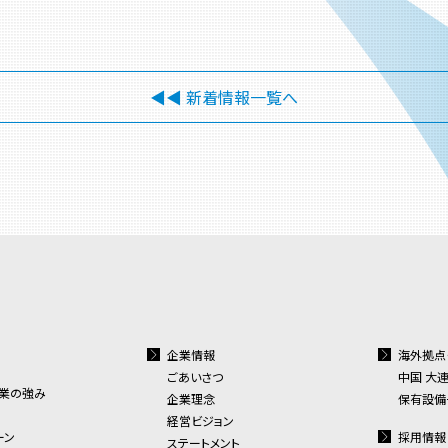
◀◀︎ 新着情報一覧へ
企業情報
海外拠点
ごあいさつ
中国 大
業の強み
企業理念
保有設備
経営ビジョン
ーン
採用情報
ステートメント